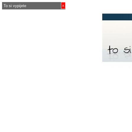
x
To si vypijete