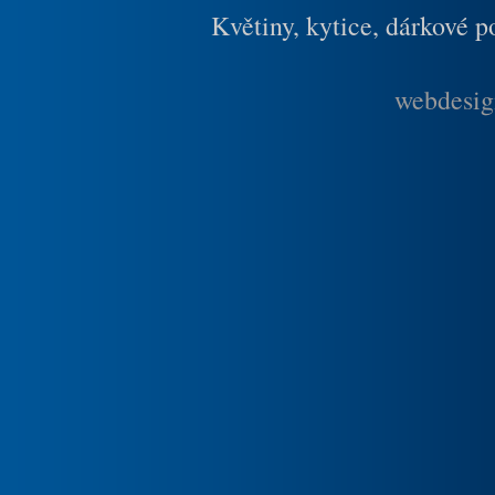
Květiny, kytice, dárkové 
webdesig