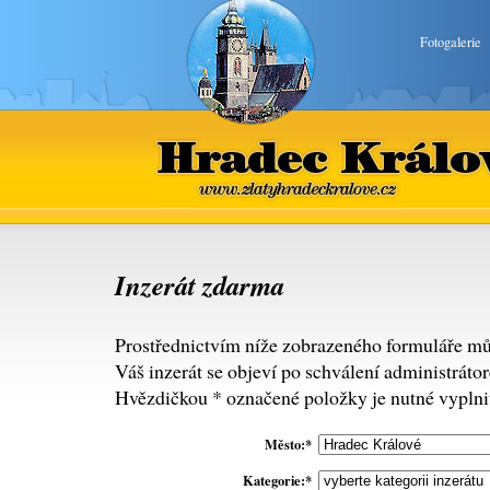
Fotogalerie
Hradec Králové
www.zlatyhradeckralove.cz
Inzerát zdarma
Prostřednictvím níže zobrazeného formuláře mů
Váš inzerát se objeví po schválení administráto
Hvězdičkou * označené položky je nutné vyplnit
Město:*
Kategorie:*