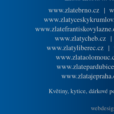
www.zlatebrno.cz
|
w
www.zlatyceskykrumlov
www.zlatefrantiskovylazne.
www.zlatycheb.cz
www.zlatyliberec.cz
|
www.zlataolomouc.
www.zlatepardubice
www.zlatajepraha.
Květiny, kytice, dárkové 
webdesig