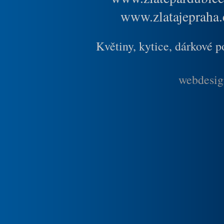
www.zlatajepraha.
Květiny, kytice, dárkové 
webdesig