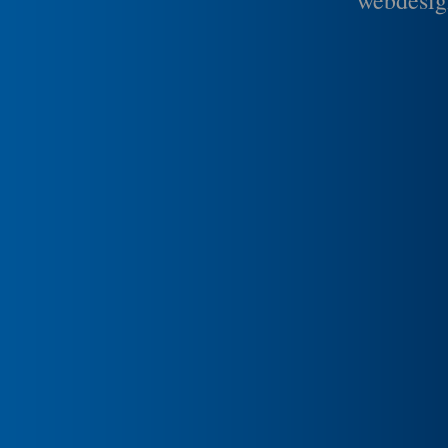
webdesig