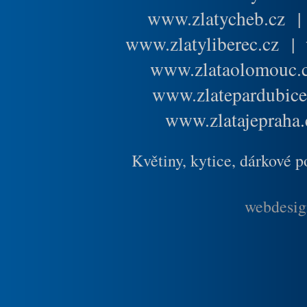
www.zlatycheb.cz
www.zlatyliberec.cz
|
www.zlataolomouc.
www.zlatepardubice
www.zlatajepraha.
Květiny, kytice, dárkové 
webdesig