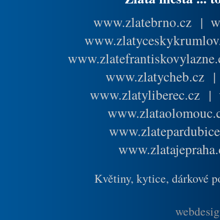
www.zlatebrno.cz
|
w
www.zlatyceskykrumlov
www.zlatefrantiskovylazne.
www.zlatycheb.cz
www.zlatyliberec.cz
|
www.zlataolomouc.
www.zlatepardubice
www.zlatajepraha.
Květiny, kytice, dárkové 
webdesig