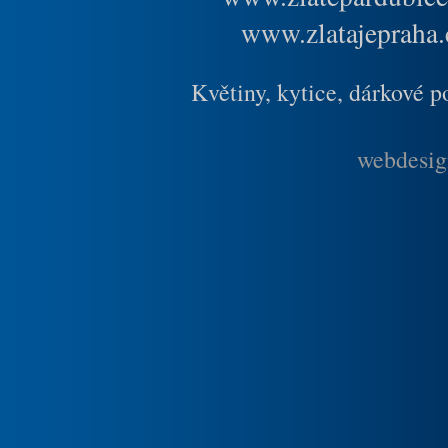
www.zlatajepraha.
Květiny, kytice, dárkové 
webdesig